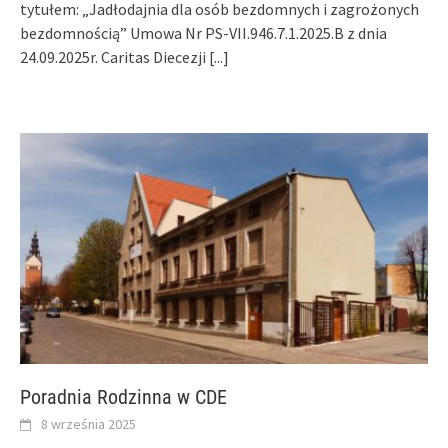
tytułem: „Jadłodajnia dla osób bezdomnych i zagrożonych
bezdomnością” Umowa Nr PS-VII.946.7.1.2025.B z dnia
24.09.2025r. Caritas Diecezji
[...]
Poradnia Rodzinna w CDE
8 września 2025