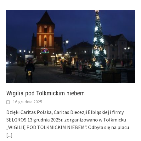
Wigilia pod Tolkmickim niebem
16 grudnia 2025
Dzięki Caritas Polska, Caritas Diecezji Elbląskiej i firmy
SELGROS 13 grudnia 2025r. zorganizowano w Tolkmicku
„WIGILIĘ POD TOLKMICKIM NIEBEM”. Odbyła się na placu
[...]