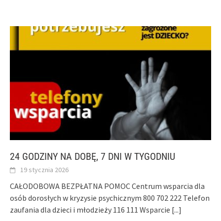
24 GODZINY NA DOBĘ, 7 DNI W TYGODNIU
19 stycznia 2026
CAŁODOBOWA BEZPŁATNA POMOC Centrum wsparcia dla
osób dorosłych w kryzysie psychicznym 800 702 222 Telefon
zaufania dla dzieci i młodzieży 116 111 Wsparcie
[...]