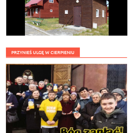
PRZYNIEŚ ULGĘ W CIERPIENIU