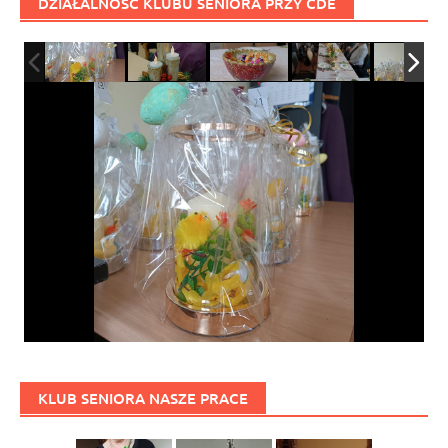
DZIAŁALNOŚĆ KLUBU SENIORA PRZY CDE
KLUB SENIORA NASZE PRACE