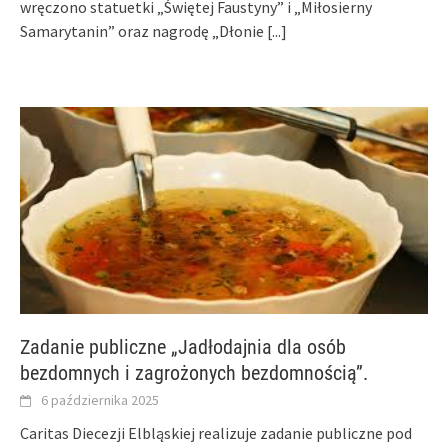
wręczono statuetki „Świętej Faustyny” i „Miłosierny
Samarytanin” oraz nagrodę „Dłonie
[...]
Zadanie publiczne „Jadłodajnia dla osób
bezdomnych i zagrożonych bezdomnością”.
6 października 2025
Caritas Diecezji Elbląskiej realizuje zadanie publiczne pod