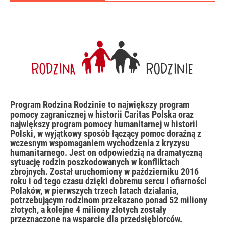
Program Rodzina Rodzinie to największy program
pomocy zagranicznej w historii Caritas Polska oraz
największy program pomocy humanitarnej w historii
Polski, w wyjątkowy sposób łączący pomoc doraźną z
wczesnym wspomaganiem wychodzenia z kryzysu
humanitarnego. Jest on odpowiedzią na dramatyczną
sytuację rodzin poszkodowanych w konfliktach
zbrojnych. Został uruchomiony w październiku 2016
roku i od tego czasu dzięki dobremu sercu i ofiarności
Polaków, w pierwszych trzech latach działania,
potrzebującym rodzinom przekazano ponad 52 miliony
złotych, a kolejne 4 miliony złotych zostały
przeznaczone na wsparcie dla przedsiębiorców.