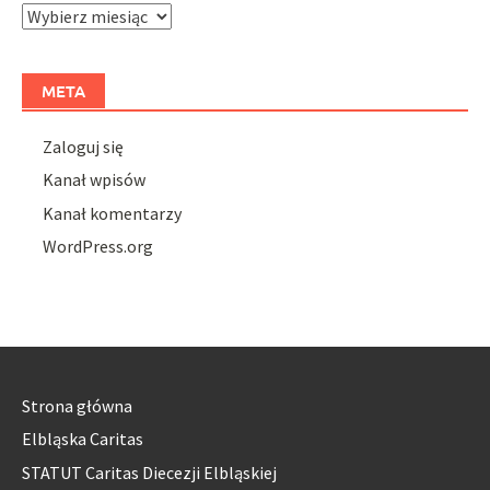
Archiwa
META
Zaloguj się
Kanał wpisów
Kanał komentarzy
WordPress.org
Strona główna
Elbląska Caritas
STATUT Caritas Diecezji Elbląskiej