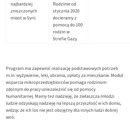
najbardziej
Rodzinie od
zniszczonych
stycznia 2020
miast w Syrii.
docieramy z
pomocą do 100
rodzin w
Strefie Gazy.
Program ma zapewnić realizację podstawowych potrzeb
m.in. wyżywienie, leki, ubrania, opłaty za mieszkanie. Moduł
wsparcia mikroprzedsiębiorców pomaga rodzinom
zdolnym do pracy uniezależnić się od pomocy
humanitarnej. Mamy też nadzieję, że zwłaszcza młodzi
ludzie odzyskają nadzieję na lepszą przyszłość w ich domu,
widząc że ich los nie jest obojętny dla innych ludzi dobrej
woli.