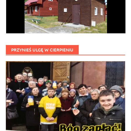
PRZYNIEŚ ULGĘ W CIERPIENIU