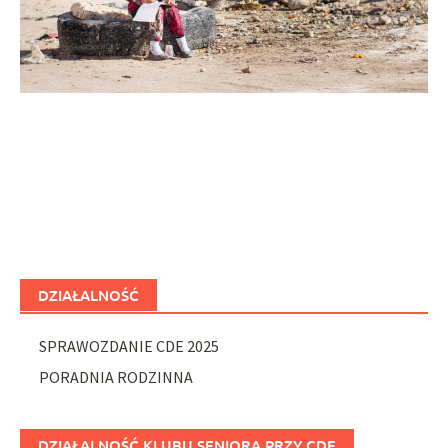
DZIAŁALNOŚĆ
SPRAWOZDANIE CDE 2025
PORADNIA RODZINNA
DZIAŁALNOŚĆ KLUBU SENIORA PRZY CDE