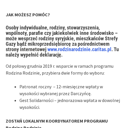
JAK MOŻESZ POMÓC?
Osoby indywidualne, rodziny, stowarzyszenia,
wspólnoty, parafie czy jakiekolwiek inne środowisko –
może wesprzeć rodziny syryjskie, mieszkańców Strefy
Gazy bądź mikroprzedsiębiorcę za pośrednictwem
strony internetowej
www.rodzinarodzinie.caritas.pl
. Tu
należy wypełnić deklarację.
Od połowy grudnia 2019 r. wsparcie w ramach programu
Rodzina Rodzinie, przybiera dwie formy do wyboru:
Patronat roczny – 12-miesięczne wpłaty w
wysokości wybranej przez Darczyńcę.
Gest Solidarności – jednorazowa wpłata w dowolnej
wysokości.
ZOSTAŃ LOKALNYM KOORDYNATOREM PROGRAMU
Rodzina Rodzinie