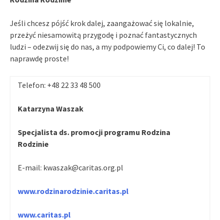
Jeśli chcesz pójść krok dalej, zaangażować się lokalnie,
przeżyć niesamowitą przygodę i poznać fantastycznych
ludzi – odezwij się do nas, a my podpowiemy Ci, co dalej! To
naprawdę proste!
Telefon: +48 22 33 48 500
Katarzyna Waszak
Specjalista ds. promocji programu Rodzina
Rodzinie
E-mail: kwaszak@caritas.org.pl
www.rodzinarodzinie.caritas.pl
www.caritas.pl