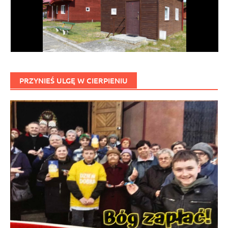
PRZYNIEŚ ULGĘ W CIERPIENIU