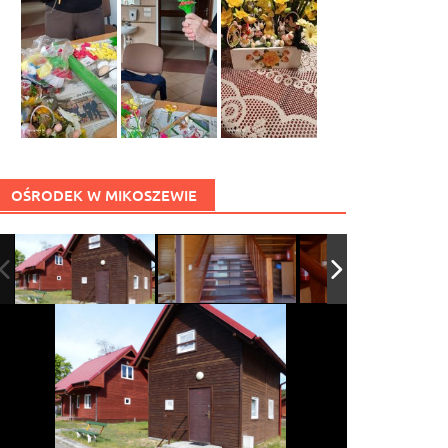
OŚRODEK W MIKOSZEWIE