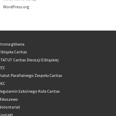
WordPress.org
Strona główna
lbląska Caritas
TATUT Caritas Diecezji Elbląskiej
PZC
tatut Parafialnego Zespołu Caritas
SKC
Regulamin Szkolnego Koła Caritas
Mikoszewo
Wolontariat
Kontakt