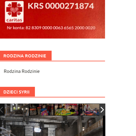
RODZINA RODZINIE
Rodzina Rodzinie
DZIECI SYRII