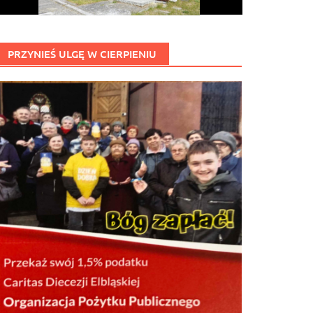
PRZYNIEŚ ULGĘ W CIERPIENIU