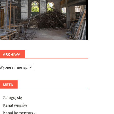
ARCHIWA
rchiwa
META
Zaloguj się
Kanał wpisów
Kanał komentarzy