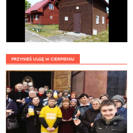
PRZYNIEŚ ULGĘ W CIERPIENIU