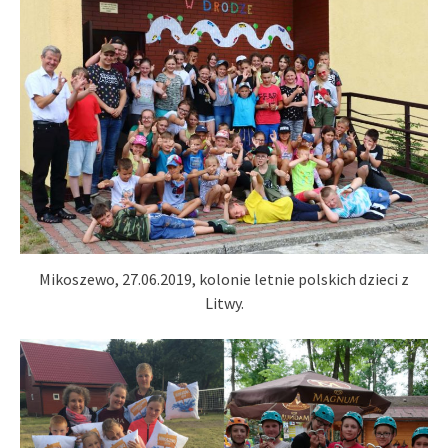
Mikoszewo, 27.06.2019, kolonie letnie polskich dzieci z
Litwy.