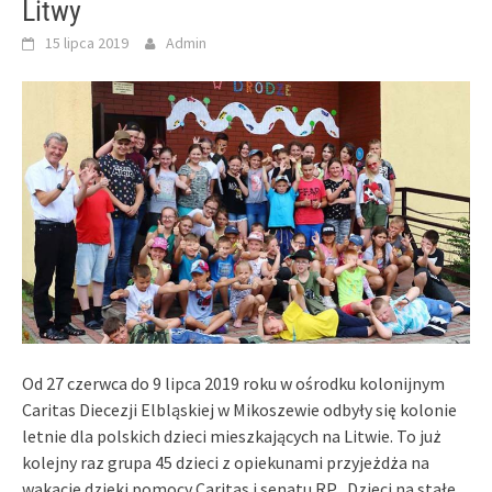
Litwy
15 lipca 2019
Admin
Od 27 czerwca do 9 lipca 2019 roku w ośrodku kolonijnym
Caritas Diecezji Elbląskiej w Mikoszewie odbyły się kolonie
letnie dla polskich dzieci mieszkających na Litwie. To już
kolejny raz grupa 45 dzieci z opiekunami przyjeżdża na
wakacje dzięki pomocy Caritas i senatu RP . Dzieci na stałe