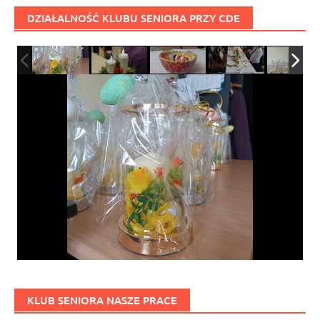
DZIAŁALNOŚĆ KLUBU SENIORA PRZY CDE
KLUB SENIORA NASZE PRACE