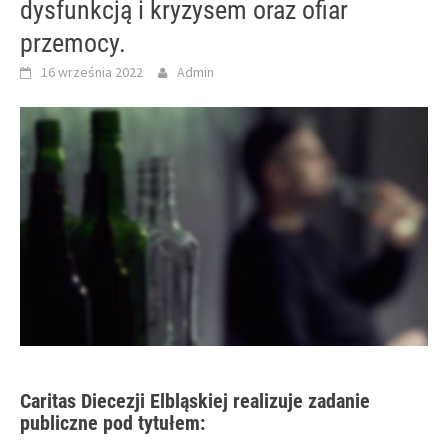
dysfunkcją i kryzysem oraz ofiar
przemocy.
16 września 2022
Admin
Caritas Diecezji Elbląskiej realizuje zadanie
publiczne pod tytułem: