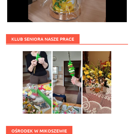
KLUB SENIORA NASZE PRACE
OŚRODEK W MIKOSZEWIE