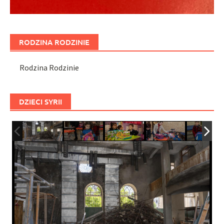
RODZINA RODZINIE
Rodzina Rodzinie
DZIECI SYRII