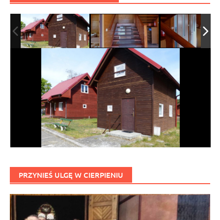
PRZYNIEŚ ULGĘ W CIERPIENIU