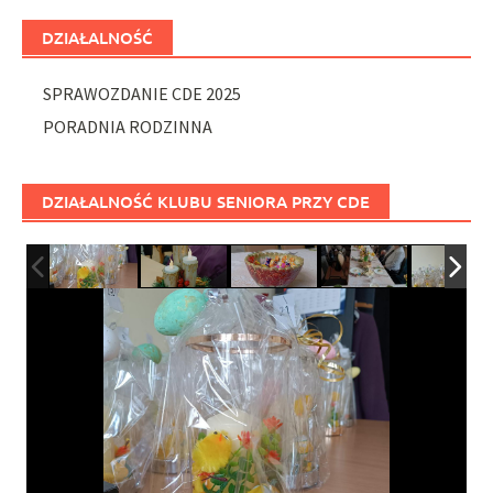
DZIAŁALNOŚĆ
SPRAWOZDANIE CDE 2025
PORADNIA RODZINNA
DZIAŁALNOŚĆ KLUBU SENIORA PRZY CDE