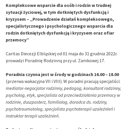
Kompleksowe wsparcie dla osób i rodzin w trudnej
sytuacji życiowej, w tym dotkniętych dysfunkcją i
kryzysem – „Prowadzenie działań kompleksowego,
specjalistycznego i psychologicznego wsparcia dla
rodzin dotkniętych dysfunkcją i kryzysem oraz ofiar
przemocy”
Caritas Diecezji Elbląskiej od 01 maja do 31 grudnia 2022r.
prowadzi Poradnię Rodzinną przy ul. Zamkowej 17.
Poradnia czynna jest w środy w godzinach 16.00 – 18.00
(przerwa wakacyjna VII i VIII). W poradni pracują specjaliści:
mediator-negocjator rodzinny, pedagog, konsultant rodzinny,
psycholog, etyk, specjalista od przeciwdziałania przemocy w
rodzinie, duszpasterz, familiolog, doradca ds. rodziny,
psychotraumatolog, specjalista psychoterapii uzależnień i
instruktor terapii uzależnień.