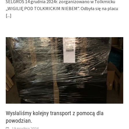
SELGROS 14 grudnia 2024r. zorganizowano w Tolkmicku
„WIGILIĘ POD TOLKMICKIM NIEBEM”. Odbyła się na placu
[...]
Wysłaliśmy kolejny transport z pomocą dla
powodzian.
19 grudnia 2024