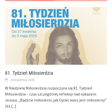
81. Tydzień Miłosierdzia
24 kwietnia 2025
W Niedzielę Miłosierdzia rozpoczyna się 81. Tydzień
Miłosierdzia – czas szczególnej refleksji nad nakazem
Jezusa: „Bądźcie miłosierni, jak Ojciec wasz jest miłosierny”
(Łk
[...]