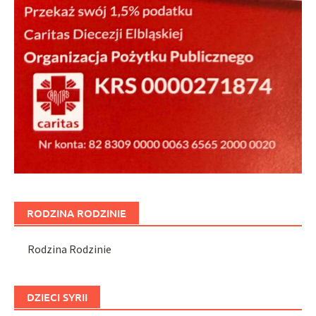
RODZINA RODZINIE
Rodzina Rodzinie
DZIECI SYRII