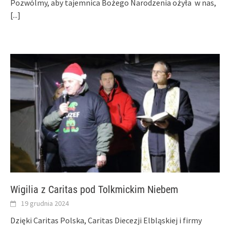
Pozwólmy, aby tajemnica Bożego Narodzenia ożyła w nas,
[...]
Wigilia z Caritas pod Tolkmickim Niebem
19 grudnia 2024
Dzięki Caritas Polska, Caritas Diecezji Elbląskiej i firmy