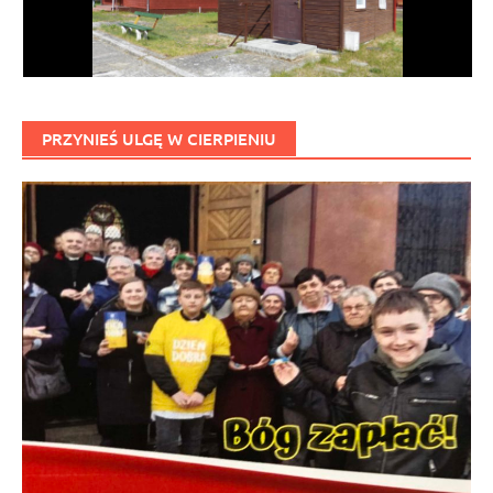
PRZYNIEŚ ULGĘ W CIERPIENIU